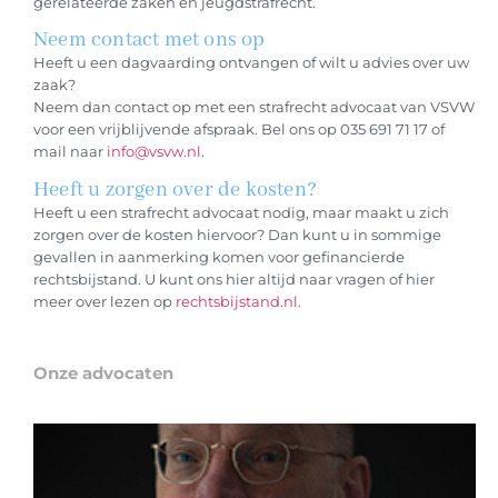
gerelateerde zaken en jeugdstrafrecht.
Neem contact met ons op
Heeft u een dagvaarding ontvangen of wilt u advies over uw
zaak?
Neem dan contact op met een strafrecht advocaat van VSVW
voor een vrijblijvende afspraak. Bel ons op 035 691 71 17 of
mail naar
info@vsvw.nl
.
Heeft u zorgen over de kosten?
Heeft u een strafrecht advocaat nodig, maar maakt u zich
zorgen over de kosten hiervoor? Dan kunt u in sommige
gevallen in aanmerking komen voor gefinancierde
rechtsbijstand. U kunt ons hier altijd naar vragen of hier
meer over lezen op
rechtsbijstand.nl.
Onze advocaten