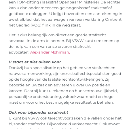
een TOM-zitting (Taakstraf Openbaar Ministerie). De rechter
kan u dan onder meer een gevangenisstraf, taakstraf of
geldboete opleggen. U krijgt bovendien een aantekening in
uw strafblad, dat het aanvragen van een Verklaring Omtrent
het Gedrag (VOG) flink in de weg staat.
Het is dus belangrijk om direct een goede strafrecht
advocaat in de arm te nemen. Bij VSVW kunt u rekenen op
de hulp van een van onze ervaren strafrecht
advocaten:
Alexander Mohrman.
U staat er niet alleen voor
Dankzij hun specialisatie op het gebied van strafrecht en
nauwe samenwerking, zijn onze strafrechtspecialisten goed
op de hoogte van de laatste rechtsontwikkelingen. Zij
beoordelen uw zaak en adviseren u over uw positie en
kansen. Daarbij kunt u rekenen op hun vertrouwelijkheid,
persoonlijke ondersteuning, vakbekwaamheid en hoge
inzet om voor u het best mogelijke resultaat te behalen.
Ook voor bijzonder strafrecht
U kunt bij VSVW ook terecht voor zaken die vallen onder het
bijzonder strafrecht. Bijvoorbeeld verkeersrecht, Opiumwet