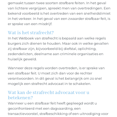
gemaakt tussen twee soorten strafbare feiten. In het geval
van lichtere vergrijpen, spreekt men van overtredingen. Een
bekend voorbeeld is het overtreden van een snelheidslimiet
in het verkeer. In het geval van een zwaarder strafbaar feit, is
er sprake van een misdrijf.
Wat is het strafrecht?
In het Wetboek van strafrecht is bepaald aan welke regels
burgers zich dienen te houden. Maar ook in welke gevallen
zij strafbaar zijn, bijvoorbeeld bij diefstal, oplichting,
zedendelicten, deelname aan criminele organisaties en
huiselijk geweld.
Wanneer deze regels worden overtreden, is er sprake van
een strafbaar feit. U moet zich dan voor de rechter
verantwoorden. In dit geval is het belangrijk om zo snel
mogelijk een strafrecht advocaat in te schakelen.
Wat kan de strafrecht advocaat voor u
betekenen?
Wanneer u een strafbaar feit heeft gepleegd wordt u
geconfronteerd met een dagvaarding, een
transactievoorstel, strafbeschikking of een uitnodiging voor