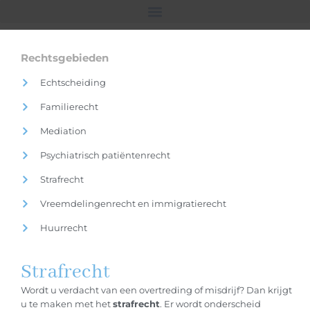
Rechtsgebieden
Echtscheiding
Familierecht
Mediation
Psychiatrisch patiëntenrecht
Strafrecht
Vreemdelingenrecht en immigratierecht
Huurrecht
Strafrecht
Wordt u verdacht van een overtreding of misdrijf? Dan krijgt
u te maken met het
strafrecht
. Er wordt onderscheid