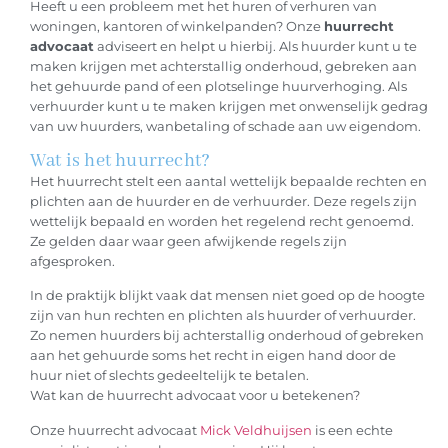
Heeft u een probleem met het huren of verhuren van
woningen, kantoren of winkelpanden? Onze
huurrecht
advocaat
adviseert en helpt u hierbij. Als huurder kunt u te
maken krijgen met achterstallig onderhoud, gebreken aan
het gehuurde pand of een plotselinge huurverhoging. Als
verhuurder kunt u te maken krijgen met onwenselijk gedrag
van uw huurders, wanbetaling of schade aan uw eigendom.
Wat is het huurrecht?
Het huurrecht stelt een aantal wettelijk bepaalde rechten en
plichten aan de huurder en de verhuurder. Deze regels zijn
wettelijk bepaald en worden het regelend recht genoemd.
Ze gelden daar waar geen afwijkende regels zijn
afgesproken.
In de praktijk blijkt vaak dat mensen niet goed op de hoogte
zijn van hun rechten en plichten als huurder of verhuurder.
Zo nemen huurders bij achterstallig onderhoud of gebreken
aan het gehuurde soms het recht in eigen hand door de
huur niet of slechts gedeeltelijk te betalen.
Wat kan de huurrecht advocaat voor u betekenen?
Onze huurrecht advocaat
Mick Veldhuijsen
is een echte