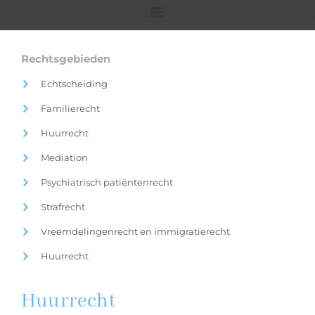
Rechtsgebieden
Echtscheiding
Familierecht
Huurrecht
Mediation
Psychiatrisch patiëntenrecht
Strafrecht
Vreemdelingenrecht en immigratierecht
Huurrecht
Huurrecht