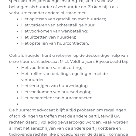
specialist met jarenlange ervaring. Hij komt voor uw
belangen als huurder of verhuurder op. Zo kan hij u als
verhuurder onder andere bijstaan met:
Het oplossen van geschillen met huurders;
Het vorderen van achterstallige huur;
Het voorkomen van wanbetaling;
Het uitzetten van huurders;
Het opstellen van huurcontracten.
Ook als huurder kunt u rekenen op de deskundige hulp van
onze huurrecht advocaat Mick Veldhuijsen. Bijvoorbeeld bij:
Het voorkomen van uitzetting;
Het treffen van betalingsregelingen met de
verhuurder;
Het verkrijgen van huurverlaging;
Het voorkomen van huurverhoging;
Het beoordelen van huurcontracten.
De huurrecht advocaat blijft altijd proberen om regelingen
of schikkingen te treffen met de andere partij, terwijl uw
rechten daarbij volledig gewaarborgd worden. Vaak worden
al met het aanschrijven van de andere partij kostbare en
tijdrovende rechterlijke procedures (en de daarbij komende