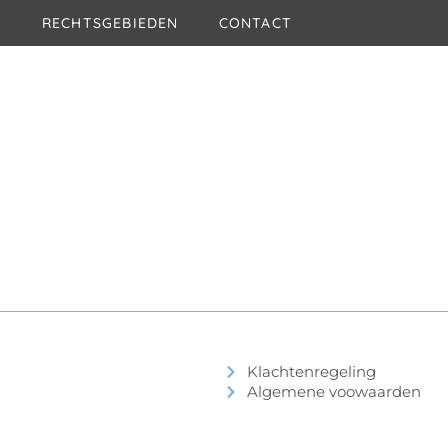
N
RECHTSGEBIEDEN
CONTACT
Klachtenregeling
Algemene voowaarden