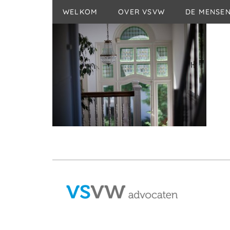
WELKOM
OVER VSVW
DE MENSE