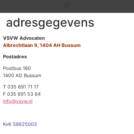
adresgegevens
VSVW Advocaten
Albrechtlaan 9, 1404 AH Bussum
Postadres
Postbus 180
1400 AD Bussum
T 035 691 71 17
F 035 691 53 64
info@vsvw.nl
KvK 58625003